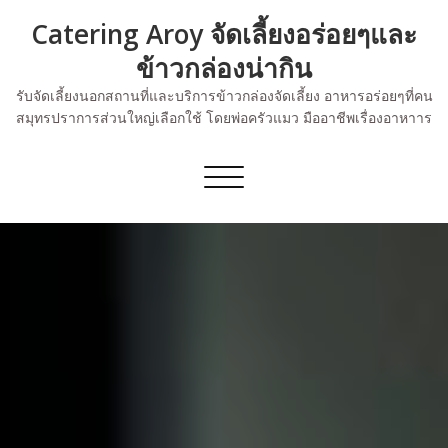
Skip
Catering Aroy จัดเลี้ยงอร่อยๆและ
to
content
ข้าวกล่องน่ากิน
รับจัดเลี้ยงนอกสถานที่และบริการข้าวกล่องจัดเลี้ยง อาหารอร่อยๆที่คน
สมุทรปราการส่วนใหญ่เลือกใช้ โดยพ่อครัวแมว มืออาชีพเรื่องอาหาาร
Toggle
navigation