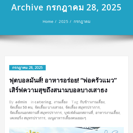
Archive กรกฎาคม 28, 2025
Home
2025
กรกฎาคม
กรกฎาคม 28, 2025
ฟุตบอลมันส์! อาหารอร่อย! “พ่อครัวแมว”
เสิร์ฟความสุขถึงสนามบอลบางเสาธง
By
admin
in
catering
,
งานเลี้ยง
Tag
กับข้าวงานเลี้ยง
,
จัดเลี้ยง 50 คน
,
จัดเลี้ยง บางเสาธง
,
จัดเลี้ยง สมุทรปราการ
,
จัดเลี้ยงนอกสถานที่ สมุทรปราการ
,
บุฟเฟ่ต์นอกสถานที่
,
อาหารงานเลี้ยง
,
เคเทอริ่ง สมุทรปราการ
,
เมนูอาหารเลี้ยงคนเยอะๆ