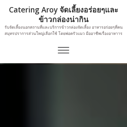
Skip
Catering Aroy จัดเลี้ยงอร่อยๆและ
to
content
ข้าวกล่องน่ากิน
รับจัดเลี้ยงนอกสถานที่และบริการข้าวกล่องจัดเลี้ยง อาหารอร่อยๆที่คน
สมุทรปราการส่วนใหญ่เลือกใช้ โดยพ่อครัวแมว มืออาชีพเรื่องอาหาาร
Toggle
navigation