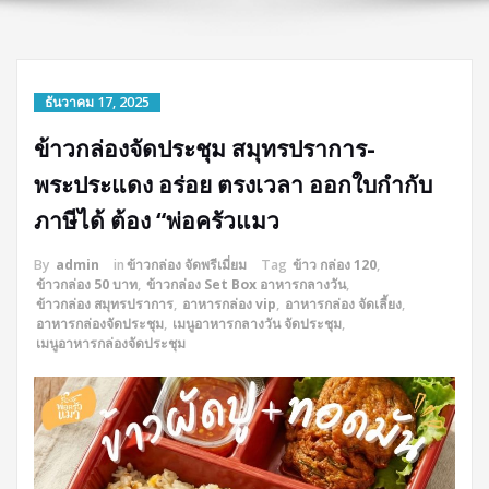
ธันวาคม 17, 2025
ข้าวกล่องจัดประชุม สมุทรปราการ-
พระประแดง อร่อย ตรงเวลา ออกใบกำกับ
ภาษีได้ ต้อง “พ่อครัวแมว
By
admin
in
ข้าวกล่อง จัดพรีเมี่ยม
Tag
ข้าว กล่อง 120
,
ข้าวกล่อง 50 บาท
,
ข้าวกล่อง Set Box อาหารกลางวัน
,
ข้าวกล่อง สมุทรปราการ
,
อาหารกล่อง vip
,
อาหารกล่อง จัดเลี้ยง
,
อาหารกล่องจัดประชุม
,
เมนูอาหารกลางวัน จัดประชุม
,
เมนูอาหารกล่องจัดประชุม