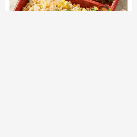
สำหรับผู้จัดงานประชุม สัมมนา หรือกิจกรรมต่างๆ ในเขต
สมุทรปราการและพระประแดง ปัญหาที่มักสร้างความปวดหัวให้คนจัด
งานคงหนีไม่พ้นเรื่อง “อาหาร” ไม่ว่าจะเป็นอาหารมาส่งช้า รสชาติไม่
ได้มาตรฐาน หรือร้านไม่สามารถออกเอกสารเบิกจ่ายได้
Read More
กันยายน 5, 2025
ชุดทำบุญและข้าวกล่องสุดคุ้ม! อิ่มบุญได้
ง่ายๆ ถึงที่ในสมุทรปราการ