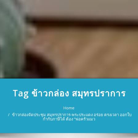
Tag ข้าวกล่อง สมุทรปราการ
Home
ข้าวกล่องจัดประชุม สมุทรปราการ-พระประแดง อร่อย ตรงเวลา ออกใบ
กำกับภาษีได้ ต้อง “พ่อครัวแมว