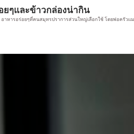
่อยๆและข้าวกล่องน่ากิน
้ยง อาหารอร่อยๆที่คนสมุทรปราการส่วนใหญ่เลือกใช้ โดยพ่อครัวแ