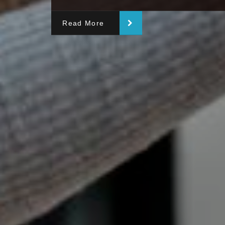
Read More