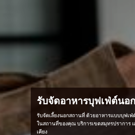
รับจัดอาหารบุฟเฟ่ต์นอก
รับจัดเลี้ยงนอกสถานที่ ด้วยอาหารแบบบุฟเฟ่
ในสถานที่ของคุณ บริการเขตสมุทรปราการ และ
เคียง