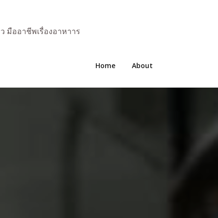
มว มืออาชีพเรื่องอาหาาร
Home
About