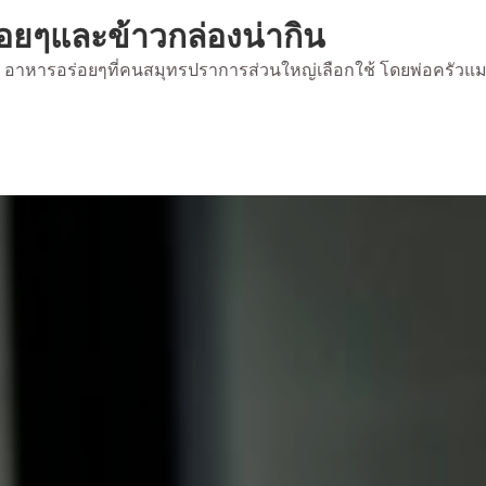
่อยๆและข้าวกล่องน่ากิน
้ยง อาหารอร่อยๆที่คนสมุทรปราการส่วนใหญ่เลือกใช้ โดยพ่อครัวแ