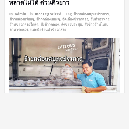
พลาดไม่ได้ ด่วนคิวยาว
By
admin
in
Uncategorized
Tag
ข้าวกล่องสมุทรปราการ
,
ข้าวกล่องอร่อยๆ
,
ข้าวกล่องเยอะๆ
,
จัดเลี้ยงข้าวกล่อง
,
รับทำอาหาร
,
ร้านข้าวกล่องใกล้ๆ
,
สั่งข้าวกล่อง
,
สั่งข้าวประชุม
,
สั่งข้าวร้านไหน
,
อาหารกล่อง
,
แนะนำร้านทำข้าวกล่อง
สวัสดีครับวันนี้พ่อครัวแมวเอาตัวอย่างข้าวกล่องที่ลูกค้าสั่งไปจัด
กิจกรรมที่โรงเรียนเขตสมุทรปราการ รวมๆแล้วเกือบ 700กล่องได้ครับ