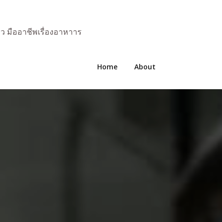
มว มืออาชีพเรื่องอาหาาร
Home
About