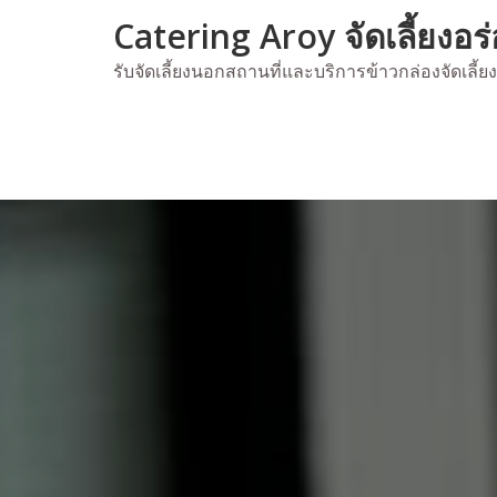
Skip
Catering Aroy จัดเลี้ยงอร
to
content
รับจัดเลี้ยงนอกสถานที่และบริการข้าวกล่องจัดเลี