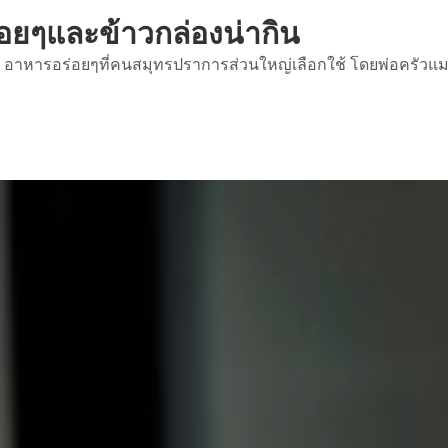
่อยๆและข้าวกล่องน่ากิน
้ยง อาหารอร่อยๆที่คนสมุทรปราการส่วนใหญ่เลือกใช้ โดยพ่อครัวแ