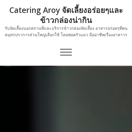
Skip
Catering Aroy จัดเลี้ยงอร่อยๆและ
to
content
ข้าวกล่องน่ากิน
รับจัดเลี้ยงนอกสถานที่และบริการข้าวกล่องจัดเลี้ยง อาหารอร่อยๆที่คน
สมุทรปราการส่วนใหญ่เลือกใช้ โดยพ่อครัวแมว มืออาชีพเรื่องอาหาาร
Toggle
navigation