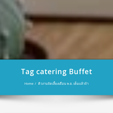
Tag catering Buffet
Home
คิวงานจัดเลี้ยงเดือน พ.ย. เต็มแล้วจ้า