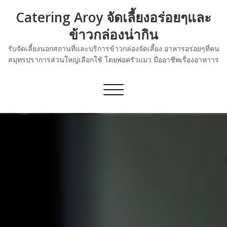
Skip
Catering Aroy จัดเลี้ยงอร่อยๆและ
to
content
ข้าวกล่องน่ากิน
รับจัดเลี้ยงนอกสถานที่และบริการข้าวกล่องจัดเลี้ยง อาหารอร่อยๆที่คน
สมุทรปราการส่วนใหญ่เลือกใช้ โดยพ่อครัวแมว มืออาชีพเรื่องอาหาาร
Toggle
navigation