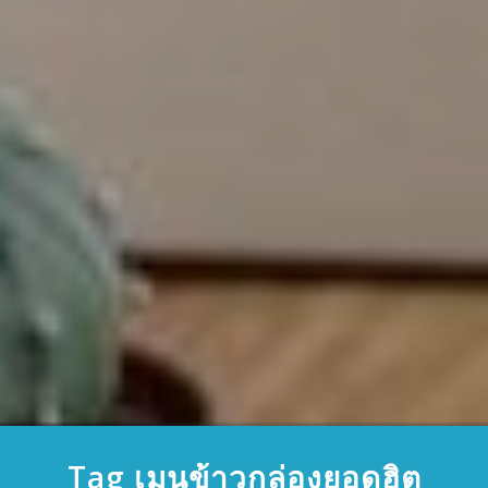
Tag เมนูข้าวกล่องยอดฮิต