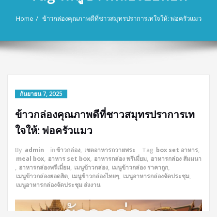
Home
ข้าวกล่องคุณภาพดีที่ชาวสมุทรปราการเทใจให้: พ่อครัวแมว
กันยายน 7, 2025
ข้าวกล่องคุณภาพดีที่ชาวสมุทรปราการเท
ใจให้: พ่อครัวแมว
By
admin
in
ข้าวกล่อง
,
เชตอาหารถวายพระ
Tag
box set อาหาร
,
meal box
,
อาหาร set box
,
อาหารกล่อง พรีเมี่ยม
,
อาหารกล่อง สัมมนา
,
อาหารกล่องพรีเมี่ยม
,
เมนูข้าวกล่อง
,
เมนูข้าวกล่อง ราคาถูก
,
เมนูข้าวกล่องยอดฮิต
,
เมนูข้าวกล่องไทยๆ
,
เมนูอาหารกล่องจัดประชุม
,
เมนูอาหารกล่องจัดประชุม ส่งงาน