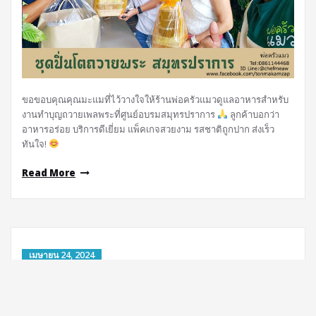
ขอขอบคุณคุณมะแมที่ไว้วางใจให้ร้านพ่อครัวแมวดูแลอาหารสำหรับ
งานทำบุญถวายเพลพระที่ศูนย์อบรมสมุทรปราการ
ลูกค้าบอกว่า
อาหารอร่อย บริการดีเยี่ยม แพ็คเกจสวยงาม รสชาติถูกปาก ส่งเร็ว
ทันใจ!
Read More
เมษายน 24, 2024
ทำบุญครั้งนี้สะดวก อร่อย ประหยัด กับชุด
อาหารทำบุญปิ่นโตจากพ่อครัวแมว