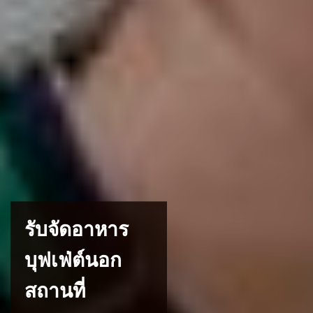
รับจัดอาหาร
บุฟเฟ่ต์นอก
สถานที่