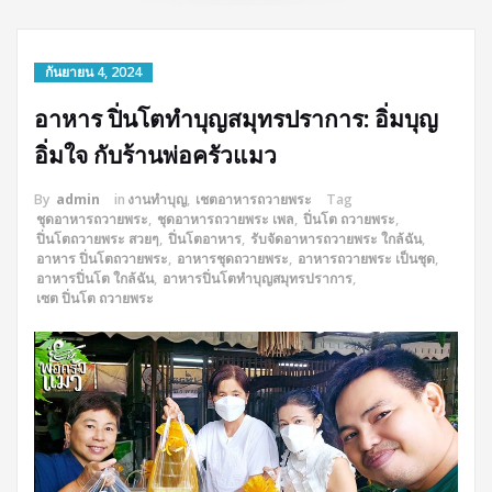
กันยายน 4, 2024
อาหาร ปิ่นโตทำบุญสมุทรปราการ: อิ่มบุญ
อิ่มใจ กับร้านพ่อครัวแมว
By
admin
in
งานทำบุญ
,
เชตอาหารถวายพระ
Tag
ชุดอาหารถวายพระ
,
ชุดอาหารถวายพระ เพล
,
ปิ่นโต ถวายพระ
,
ปิ่นโตถวายพระ สวยๆ
,
ปิ่นโตอาหาร
,
รับจัดอาหารถวายพระ ใกล้ฉัน
,
อาหาร ปิ่นโตถวายพระ
,
อาหารชุดถวายพระ
,
อาหารถวายพระ เป็นชุด
,
อาหารปิ่นโต ใกล้ฉัน
,
อาหารปิ่นโตทำบุญสมุทรปราการ
,
เซต ปิ่นโต ถวายพระ