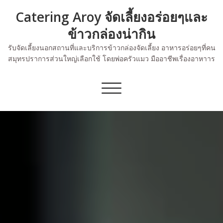
Skip
Catering Aroy จัดเลี้ยงอร่อยๆและ
to
content
ข้าวกล่องน่ากิน
รับจัดเลี้ยงนอกสถานที่และบริการข้าวกล่องจัดเลี้ยง อาหารอร่อยๆที่คน
สมุทรปราการส่วนใหญ่เลือกใช้ โดยพ่อครัวแมว มืออาชีพเรื่องอาหาาร
Toggle
navigation