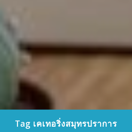
Tag เคเทอริ่งสมุทรปราการ