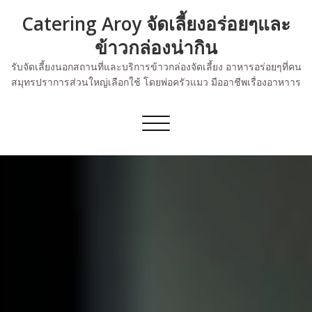
Skip
Catering Aroy จัดเลี้ยงอร่อยๆและ
to
content
ข้าวกล่องน่ากิน
รับจัดเลี้ยงนอกสถานที่และบริการข้าวกล่องจัดเลี้ยง อาหารอร่อยๆที่คน
สมุทรปราการส่วนใหญ่เลือกใช้ โดยพ่อครัวแมว มืออาชีพเรื่องอาหาาร
Toggle
navigation