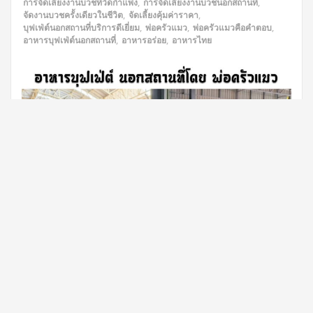
การจัดเลี้ยงงานบวชที่วัดกำแพง
,
การจัดเลี้ยงงานบวชนอกสถานที่
,
จัดงานบวชครั้งเดียวในชีวิต
,
จัดเลี้ยงคุ้มค่าราคา
,
บุฟเฟ่ต์นอกสถานที่บริการดีเยี่ยม
,
พ่อครัวแมว
,
พ่อครัวแมวคือคำตอบ
,
อาหารบุฟเฟ่ต์นอกสถานที่
,
อาหารอร่อย
,
อาหารไทย