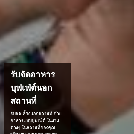
รับจัดอาหาร
บุฟเฟ่ต์นอก
สถานที่
รับจัดเลี้ยงนอกสถานที่ ด้วย
อาหารแบบบุฟเฟ่ต์ ในงาน
ต่างๆ ในสถานที่ของคุณ
บริการเขตสมุทรปราการ