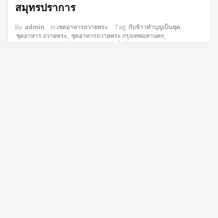
สมุทรปราการ
By
admin
in
เชตอาหารถวายพระ
Tag
กับข้าวทำบุญเป็นชุด
,
ชุดอาหาร ถวายพระ
,
ชุดอาหารถวายพระ กรุงเทพมหานคร
,
ชุดอาหารถวายพระ ใกล้ ฉัน
,
ชุดอาหารปิ่นโตสมุทรปราการ
,
อาหารถวายพระ เป็นชุด ใกล้ฉัน
,
อาหารใส่ปิ่นโตถวายพระ
ส่งความอิ่มบุญถึงที่! กับชุดอาหารปิ่นโตทำบุญที่ชาวสมุทรปราการไว้
วางใจ
วันนี้พ่อครัวแมวลงพื้นที่ด้วยตัวเอง จัดส่งเรียบร้อยที่ ธนาคารไทย