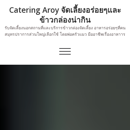
Skip
Catering Aroy จัดเลี้ยงอร่อยๆและ
to
content
ข้าวกล่องน่ากิน
รับจัดเลี้ยงนอกสถานที่และบริการข้าวกล่องจัดเลี้ยง อาหารอร่อยๆที่คน
สมุทรปราการส่วนใหญ่เลือกใช้ โดยพ่อครัวแมว มืออาชีพเรื่องอาหาาร
Toggle
navigation