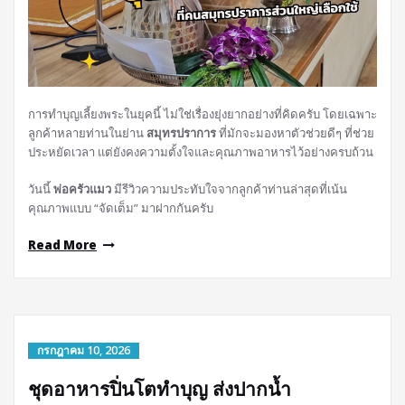
การทำบุญเลี้ยงพระในยุคนี้ ไม่ใช่เรื่องยุ่งยากอย่างที่คิดครับ โดยเฉพาะ
ลูกค้าหลายท่านในย่าน
สมุทรปราการ
ที่มักจะมองหาตัวช่วยดีๆ ที่ช่วย
ประหยัดเวลา แต่ยังคงความตั้งใจและคุณภาพอาหารไว้อย่างครบถ้วน
วันนี้
พ่อครัวแมว
มีรีวิวความประทับใจจากลูกค้าท่านล่าสุดที่เน้น
คุณภาพแบบ “จัดเต็ม” มาฝากกันครับ
Read More
กรกฎาคม 10, 2026
ชุดอาหารปิ่นโตทำบุญ ส่งปากน้ำ