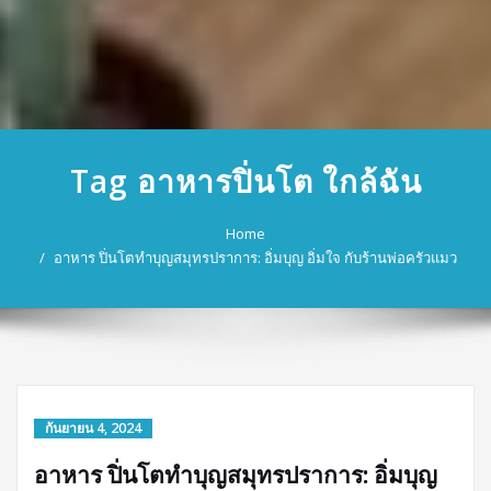
Tag อาหารปิ่นโต ใกล้ฉัน
Home
อาหาร ปิ่นโตทำบุญสมุทรปราการ: อิ่มบุญ อิ่มใจ กับร้านพ่อครัวแมว
กันยายน 4, 2024
อาหาร ปิ่นโตทำบุญสมุทรปราการ: อิ่มบุญ