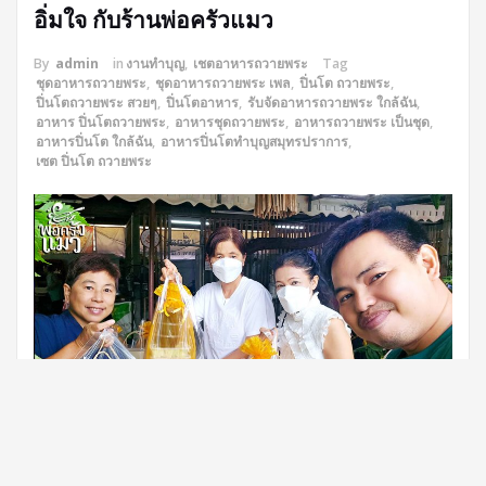
อิ่มใจ กับร้านพ่อครัวแมว
By
admin
in
งานทำบุญ
,
เชตอาหารถวายพระ
Tag
ชุดอาหารถวายพระ
,
ชุดอาหารถวายพระ เพล
,
ปิ่นโต ถวายพระ
,
ปิ่นโตถวายพระ สวยๆ
,
ปิ่นโตอาหาร
,
รับจัดอาหารถวายพระ ใกล้ฉัน
,
อาหาร ปิ่นโตถวายพระ
,
อาหารชุดถวายพระ
,
อาหารถวายพระ เป็นชุด
,
อาหารปิ่นโต ใกล้ฉัน
,
อาหารปิ่นโตทำบุญสมุทรปราการ
,
เซต ปิ่นโต ถวายพระ