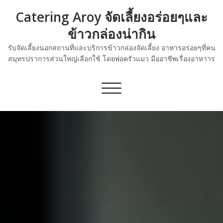
Skip
Catering Aroy จัดเลี้ยงอร่อยๆและ
to
content
ข้าวกล่องน่ากิน
รับจัดเลี้ยงนอกสถานที่และบริการข้าวกล่องจัดเลี้ยง อาหารอร่อยๆที่คน
สมุทรปราการส่วนใหญ่เลือกใช้ โดยพ่อครัวแมว มืออาชีพเรื่องอาหาาร
Toggle
navigation