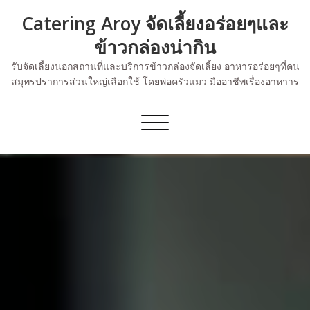
Skip
Catering Aroy จัดเลี้ยงอร่อยๆและ
to
content
ข้าวกล่องน่ากิน
รับจัดเลี้ยงนอกสถานที่และบริการข้าวกล่องจัดเลี้ยง อาหารอร่อยๆที่คน
สมุทรปราการส่วนใหญ่เลือกใช้ โดยพ่อครัวแมว มืออาชีพเรื่องอาหาาร
Toggle
navigation