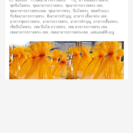
By
admin
in
เชตอาหารถวายพระ
Tag
ข้าวกล่องถวายพระ
,
ชุดปิ่นโตพระ
,
ชุดอาหารถวายพระ
,
ชุดอาหารถวายพระ เพล
,
ชุดอาหารถวายพระเพล
,
ชุดอาหารพระ
,
ปิ่นโตพระ
,
พ่อครัวแมว
,
รับจัดอาหารถวายพระ
,
สั่งอาหารทำบุญ
,
อาหาร เลี้ยง พระ เพล
,
อาหารชุดถวายพระ
,
อาหารถวายพระ
,
อาหารทำบุญ
,
อาหารเลี้ยงพระ
,
เช็ตปิ่นโตพระ
,
เซต ปิ่นโต ถวายพระ
,
เซต อาหารถวายพระ เพล
,
เซตอาหารถวายพระ เพล
,
เซตอาหารถวายพระเพล
,
เอสแอนด์พี เมนู
พ่อครัวแมว Catering ผู้ให้บริการจัดเลี้ยงนอกสถานที่ ได้รับความไว้
วางใจจากเจ้าภาพงานทำบุญที่วัดศรีจันทร์ สมุทรปราการ ให้จัดเตรียม