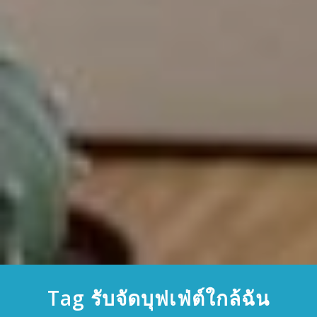
Tag รับจัดบุฟเฟ่ต์ใกล้ฉัน