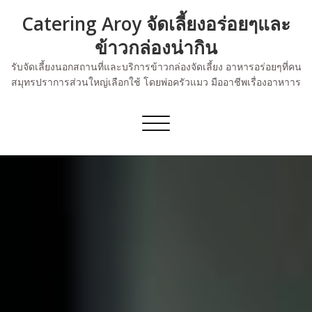
Skip
Catering Aroy จัดเลี้ยงอร่อยๆและ
to
content
ข้าวกล่องน่ากิน
รับจัดเลี้ยงนอกสถานที่และบริการข้าวกล่องจัดเลี้ยง อาหารอร่อยๆที่คน
สมุทรปราการส่วนใหญ่เลือกใช้ โดยพ่อครัวแมว มืออาชีพเรื่องอาหาาร
Toggle
navigation