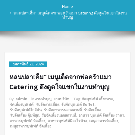
Home
หลนปลาเค็ม” เมนูเด็ดจากพ่อครัวแมว Catering ดึงดูดใจแขกในงาน
ทำบุญ
กุมภาพันธ์ 23, 2024
หลนปลาเค็ม” เมนูเด็ดจากพ่อครัวแมว
Catering ดึงดูดใจแขกในงานทำบุญ
By
admin
in
งานทำบุญ
,
งานบริษัท
Tag
จัดบุฟเฟ่ต์ เลี้ยงพระ
,
จัดเลี้ยงบุฟเฟต์
,
รับจัดงานเลี้ยง
,
รับจัดบุฟเฟ่ต์ Buffet
,
รับจัดบุฟเฟ่ต์ใกล้ฉัน
,
รับจัดอาหารนอกสถานที่
,
รับจัดเลี้ยง
,
รับจัดเลี้ยง คุ้มที่สุด
,
รับจัดเลี้ยงนอกสถานที่
,
อาหาร บุฟเฟ่ต์ จัดเลี้ยง ราคา
,
อาหารบุฟเฟ่ต์ จัดเลี้ยง
,
อาหารบุฟเฟ่ต์มีอะไรบ้าง
,
เมนูอาหารจัดเลี้ยง
,
เมนูอาหารบุฟเฟ่ต์ จัดเลี้ยง