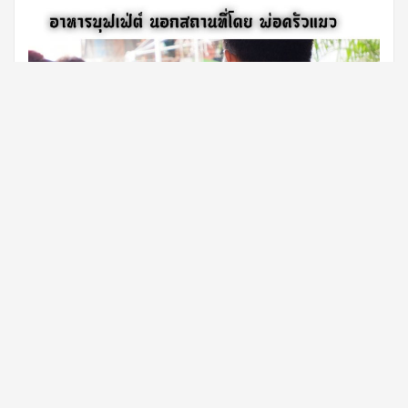
งานทำบุญเป็นงานมงคลที่เจ้าภาพ นิยมจัดเลี้ยง อาหารจึงเป็นองค์
ประกอบสำคัญที่ช่วยสร้างบรรยากาศอบอุ่นและสร้างความประทับใจให้