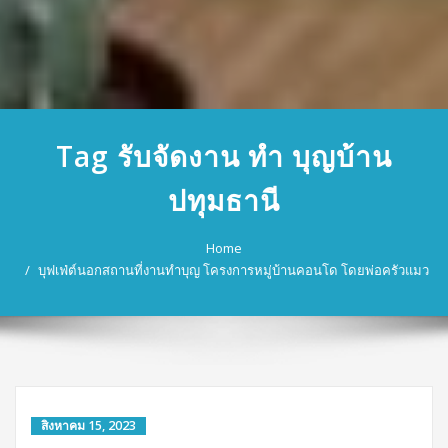
Tag รับจัดงาน ทํา บุญบ้าน
ปทุมธานี
Home
บุฟเฟ่ต์นอกสถานที่งานทำบุญ โครงการหมู่บ้านคอนโด โดยพ่อครัวแมว
สิงหาคม 15, 2023