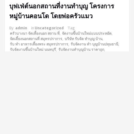
บุฟเฟ่ต์นอกสถานที่งานทำบุญ โครงการ
หมู่บ้านคอนโด โดยพ่อครัวแมว
By
admin
in
Uncategorized
Tag
ครัวบางนา จัดเลี้ยงนอก สถาน ที่
,
จัดงานขึ้นบ้านใหม่แบบประหยัด
,
จัดเลี้ยงนอกสถานที่ สมุทรปราการ
,
บริษัท รับจัด ทำบุญ บ้าน
,
รับ ทํา อาหารเลี้ยงพระ สมุทรปราการ
,
รับจัดงาน ทํา บุญบ้านปทุมธานี
,
รับจัดงานขึ้นบ้านใหม่ นนทบุรี
,
รับจัดงานทําบุญบ้าน ราคาถูก
,
รับจัดงานบุญ
,
รับจัดงานบุญ สมุทรปราการ
,
รับจัดอาหารถวายพระ ใกล้ฉัน