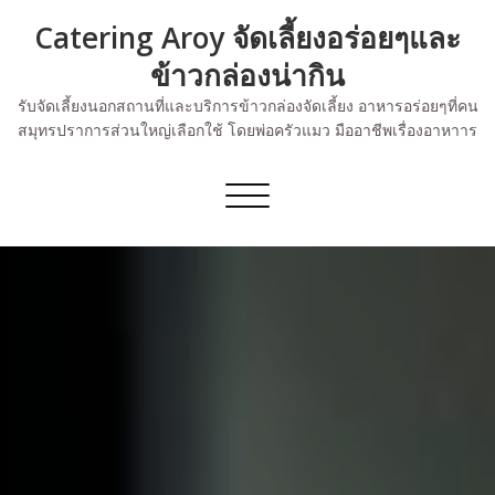
Skip
Catering Aroy จัดเลี้ยงอร่อยๆและ
to
content
ข้าวกล่องน่ากิน
รับจัดเลี้ยงนอกสถานที่และบริการข้าวกล่องจัดเลี้ยง อาหารอร่อยๆที่คน
สมุทรปราการส่วนใหญ่เลือกใช้ โดยพ่อครัวแมว มืออาชีพเรื่องอาหาาร
Toggle
navigation