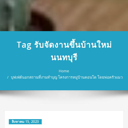
Tag รับจัดงานขึ้นบ้านใหม่
นนทบุรี
Home
บุฟเฟ่ต์นอกสถานที่งานทำบุญ โครงการหมู่บ้านคอนโด โดยพ่อครัวแมว
สิงหาคม 15, 2023