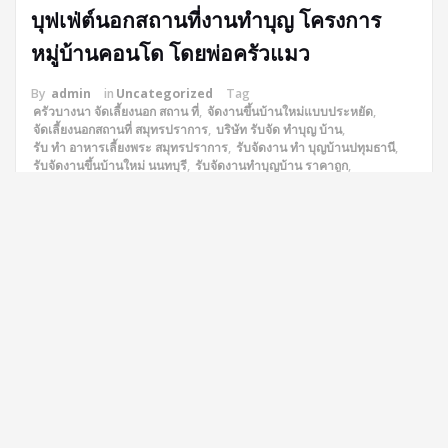
บุฟเฟ่ต์นอกสถานที่งานทำบุญ โครงการ
หมู่บ้านคอนโด โดยพ่อครัวแมว
By
admin
in
Uncategorized
Tag
ครัวบางนา จัดเลี้ยงนอก สถาน ที่
,
จัดงานขึ้นบ้านใหม่แบบประหยัด
,
จัดเลี้ยงนอกสถานที่ สมุทรปราการ
,
บริษัท รับจัด ทำบุญ บ้าน
,
รับ ทํา อาหารเลี้ยงพระ สมุทรปราการ
,
รับจัดงาน ทํา บุญบ้านปทุมธานี
,
รับจัดงานขึ้นบ้านใหม่ นนทบุรี
,
รับจัดงานทําบุญบ้าน ราคาถูก
,
รับจัดงานบุญ
,
รับจัดงานบุญ สมุทรปราการ
,
รับจัดอาหารถวายพระ ใกล้ฉัน