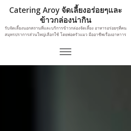
Skip
Catering Aroy จัดเลี้ยงอร่อยๆและ
to
content
ข้าวกล่องน่ากิน
รับจัดเลี้ยงนอกสถานที่และบริการข้าวกล่องจัดเลี้ยง อาหารอร่อยๆที่คน
สมุทรปราการส่วนใหญ่เลือกใช้ โดยพ่อครัวแมว มืออาชีพเรื่องอาหาาร
Toggle
navigation