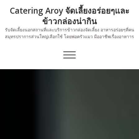
Skip
Catering Aroy จัดเลี้ยงอร่อยๆและ
to
content
ข้าวกล่องน่ากิน
รับจัดเลี้ยงนอกสถานที่และบริการข้าวกล่องจัดเลี้ยง อาหารอร่อยๆที่คน
สมุทรปราการส่วนใหญ่เลือกใช้ โดยพ่อครัวแมว มืออาชีพเรื่องอาหาาร
Toggle
navigation