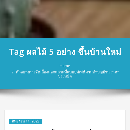
Tag ผลไม้ 5 อย่าง ขึ้นบ้านใหม่
Home
ตัวอย่างการจัดเลี้ยงนอกสถานที่แบบบุฟเฟ่ต์ งานทำบุญบ้าน ราคา
ประหยัด
กันยายน 11, 2023