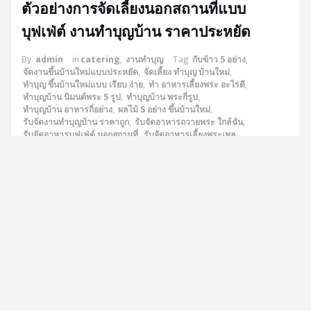
ตัวอย่างการจัดเลี้ยงนอกสถานที่แบบ
บุฟเฟ่ต์ งานทำบุญบ้าน ราคาประหยัด
By
admin
in
catering
,
งานทำบุญ
Tag
กับข้าว 5 อย่าง
,
จัดงานขึ้นบ้านใหม่แบบประหยัด
,
จัดเลี้ยง ทำบุญ บ้านใหม่
,
ทำบุญ ขึ้นบ้านใหม่แบบ เรียบ ง่าย
,
ทํา อาหารเลี้ยงพระ อะไรดี
,
ทําบุญบ้าน นิมนต์พระ 5 รูป
,
ทําบุญบ้าน พระกี่รูป
,
ทําบุญบ้าน อาหารกี่อย่าง
,
ผลไม้ 5 อย่าง ขึ้นบ้านใหม่
,
รับจัดงานทําบุญบ้าน ราคาถูก
,
รับจัดอาหารถวายพระ ใกล้ฉัน
,
รับจัดอาหารบุฟเฟ่ต์ นอกสถานที่
,
รับจัดอาหารเลี้ยงพระเพล
,
รับจัดเลี้ยง นอก สถาน ที่ 20 คน
,
รับจัดเลี้ยงพระ ทําบุญบ้าน
,
วิธีขึ้นบ้านใหม่ด้วยตัวเอง
,
อาหารถวายพระ 5 อย่าง
,
อาหารสำหรับการ ทำบุญ ขึ้นบ้านใหม่
,
เลี้ยงพระเพล อาหารกี่อย่าง