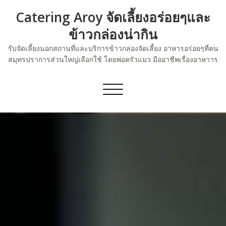
Skip
Catering Aroy จัดเลี้ยงอร่อยๆและ
to
content
ข้าวกล่องน่ากิน
รับจัดเลี้ยงนอกสถานที่และบริการข้าวกล่องจัดเลี้ยง อาหารอร่อยๆที่คน
สมุทรปราการส่วนใหญ่เลือกใช้ โดยพ่อครัวแมว มืออาชีพเรื่องอาหาาร
Toggle
navigation