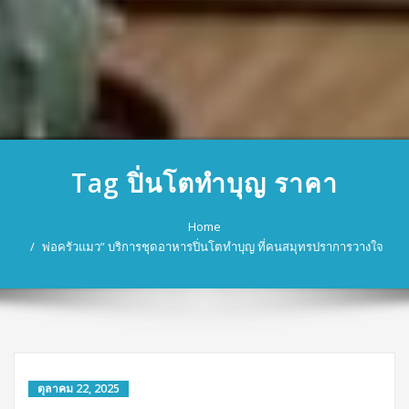
Tag ปิ่นโตทำบุญ ราคา
Home
พ่อครัวแมว” บริการชุดอาหารปิ่นโตทำบุญ ที่คนสมุทรปราการวางใจ
ตุลาคม 22, 2025