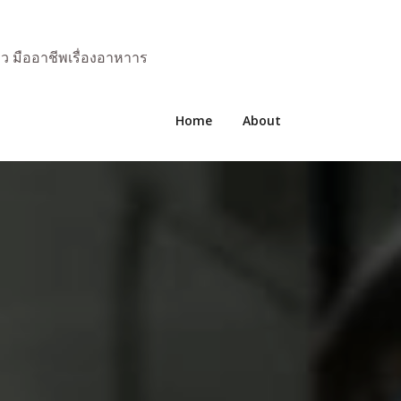
มว มืออาชีพเรื่องอาหาาร
Home
About