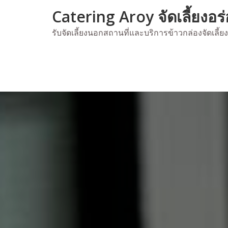
Skip
Catering Aroy จัดเลี้ยงอร
to
content
รับจัดเลี้ยงนอกสถานที่และบริการข้าวกล่องจัดเลี