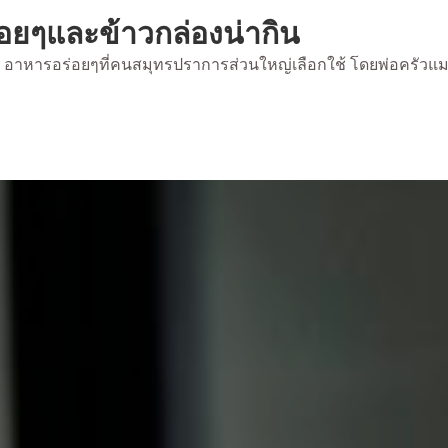
่อยๆและข้าวกล่องน่ากิน
้ยง อาหารอร่อยๆที่คนสมุทรปราการส่วนใหญ่เลือกใช้ โดยพ่อครัวแ