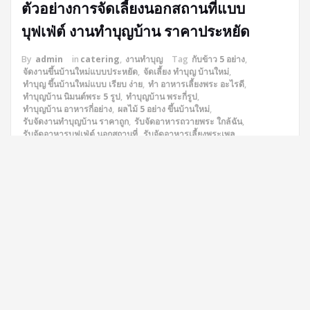
ตัวอย่างการจัดเลี้ยงนอกสถานที่แบบ
บุฟเฟ่ต์ งานทำบุญบ้าน ราคาประหยัด
By
admin
in
catering
,
งานทำบุญ
Tag
กับข้าว 5 อย่าง
,
จัดงานขึ้นบ้านใหม่แบบประหยัด
,
จัดเลี้ยง ทำบุญ บ้านใหม่
,
ทำบุญ ขึ้นบ้านใหม่แบบ เรียบ ง่าย
,
ทํา อาหารเลี้ยงพระ อะไรดี
,
ทําบุญบ้าน นิมนต์พระ 5 รูป
,
ทําบุญบ้าน พระกี่รูป
,
ทําบุญบ้าน อาหารกี่อย่าง
,
ผลไม้ 5 อย่าง ขึ้นบ้านใหม่
,
รับจัดงานทําบุญบ้าน ราคาถูก
,
รับจัดอาหารถวายพระ ใกล้ฉัน
,
รับจัดอาหารบุฟเฟ่ต์ นอกสถานที่
,
รับจัดอาหารเลี้ยงพระเพล
,
รับจัดเลี้ยง นอก สถาน ที่ 20 คน
,
รับจัดเลี้ยงพระ ทําบุญบ้าน
,
วิธีขึ้นบ้านใหม่ด้วยตัวเอง
,
อาหารถวายพระ 5 อย่าง
,
อาหารสำหรับการ ทำบุญ ขึ้นบ้านใหม่
,
เลี้ยงพระเพล อาหารกี่อย่าง