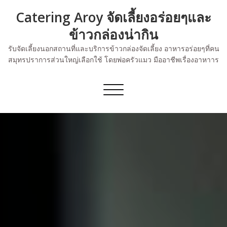
Skip
Catering Aroy จัดเลี้ยงอร่อยๆและ
to
content
ข้าวกล่องน่ากิน
รับจัดเลี้ยงนอกสถานที่และบริการข้าวกล่องจัดเลี้ยง อาหารอร่อยๆที่คน
สมุทรปราการส่วนใหญ่เลือกใช้ โดยพ่อครัวแมว มืออาชีพเรื่องอาหาาร
Toggle
navigation