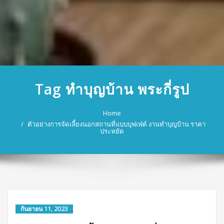
Tag ทําบุญบ้าน พระกี่รูป
Home
ตัวอย่างการจัดเลี้ยงนอกสถานที่แบบบุฟเฟ่ต์ งานทำบุญบ้าน ราคา
ประหยัด
กันยายน 11, 2023