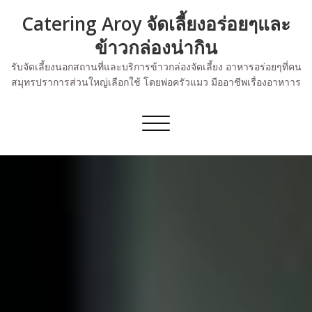
Skip
Catering Aroy จัดเลี้ยงอร่อยๆและ
to
content
ข้าวกล่องน่ากิน
รับจัดเลี้ยงนอกสถานที่และบริการข้าวกล่องจัดเลี้ยง อาหารอร่อยๆที่คน
สมุทรปราการส่วนใหญ่เลือกใช้ โดยพ่อครัวแมว มืออาชีพเรื่องอาหาาร
Toggle
navigation