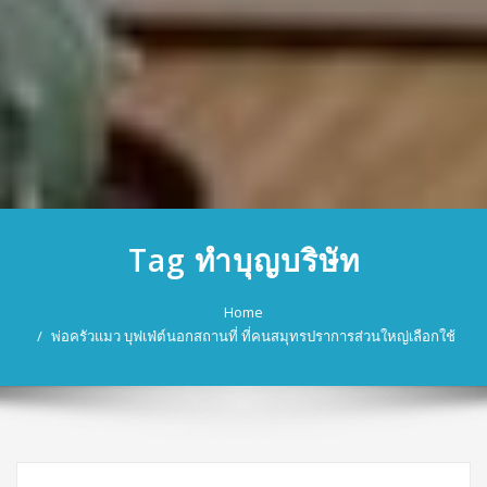
Tag ทำบุญบริษัท
Home
พ่อครัวแมว บุฟเฟ่ต์นอกสถานที่ ที่คนสมุทรปราการส่วนใหญ่เลือกใช้