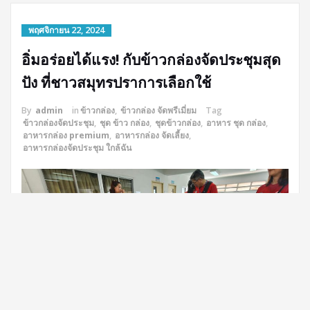
พฤศจิกายน 22, 2024
อิ่มอร่อยได้แรง! กับข้าวกล่องจัดประชุมสุด
ปัง ที่ชาวสมุทรปราการเลือกใช้
By
admin
in
ข้าวกล่อง
,
ข้าวกล่อง จัดพรีเมี่ยม
Tag
ข้าวกล่องจัดประชุม
,
ชุด ข้าว กล่อง
,
ชุดข้าวกล่อง
,
อาหาร ชุด กล่อง
,
อาหารกล่อง premium
,
อาหารกล่อง จัดเลี้ยง
,
อาหารกล่องจัดประชุม ใกล้ฉัน