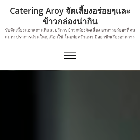
Skip
Catering Aroy จัดเลี้ยงอร่อยๆและ
to
content
ข้าวกล่องน่ากิน
รับจัดเลี้ยงนอกสถานที่และบริการข้าวกล่องจัดเลี้ยง อาหารอร่อยๆที่คน
สมุทรปราการส่วนใหญ่เลือกใช้ โดยพ่อครัวแมว มืออาชีพเรื่องอาหาาร
Toggle
navigation