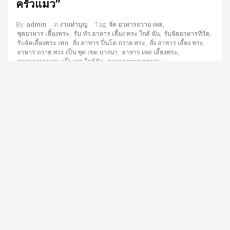
ครัวแมว”
By
admin
in
งานทำบุญ
Tag
จัด อาหารถวาย เพล
,
ชุดอาหาร เลี้ยงพระ
,
รับ ทํา อาหาร เลี้ยง พระ ใกล้ ฉัน
,
รับจัดอาหารที่วัด
,
รับจัดเลี้ยงพระ เพล
,
สั่ง อาหาร ปิ่นโต ถวาย พระ
,
สั่ง อาหาร เลี้ยง พระ
,
อาหาร ถวาย พระ เป็น ชุด เขต บางนา
,
อาหาร เพล เลี้ยงพระ
,
อาหารถวายพระ เป็น ชุด ใกล้ฉัน
,
อาหารถวายเพลพระ
การจัดงานทำบุญ ไม่ว่าจะเป็นทำบุญบ้าน ทำบุญวันเกิด หรือทำบุญอุทิศ