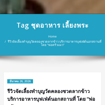
Tag ชุดอาหาร เลี้ยงพระ
Home
รีวิวจัดเลี้ยงทำบุญวัดคลองชวดลากข้าว บริการอาหารบุฟเฟ่ต์นอกสถานที่
โดย “พ่อครัวแมว”
มีนาคม 26, 2026
รีวิวจัดเลี้ยงทำบุญวัดคลองชวดลากข้าว
บริการอาหารบุฟเฟ่ต์นอกสถานที่ โดย “พ่อ