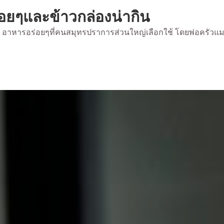
่อยๆและข้าวกล่องน่ากิน
้ยง อาหารอร่อยๆที่คนสมุทรปราการส่วนใหญ่เลือกใช้ โดยพ่อครัวแ