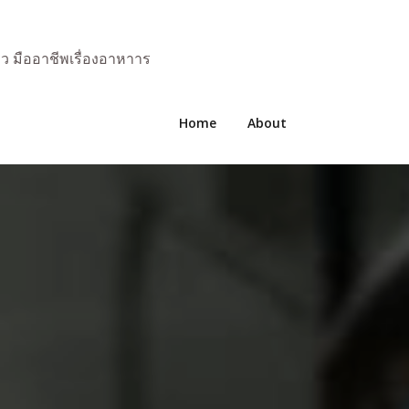
มว มืออาชีพเรื่องอาหาาร
Home
About