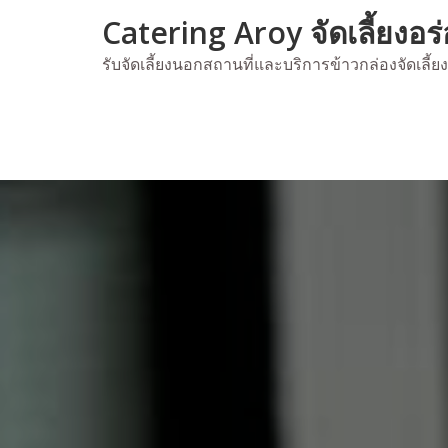
Skip
Catering Aroy จัดเลี้ยงอร
to
content
รับจัดเลี้ยงนอกสถานที่และบริการข้าวกล่องจัดเลี