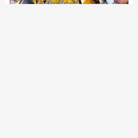
สวัสดีครับทุกท่านใครที่กำลังมองหาร้านที่รับจัดเลี้ยงนอกสถานที่ด้วย
อาหารแบบ บุฟเฟ่ต์ในงานต่างๆอยู่ผมพ่อครัวแมว ยินดีให้บริการอาหา
รอร่อยๆถึงที่เลยครับ ใครสนใจกดเข้ามาดูตัวอย่างที่ลูกค้า จาก ป.ต.ท
ได้สั่งอาหารของผมไปในวันนี้กันครับรับรองไม่ผิดหวังแน่นอนครับ
Read More