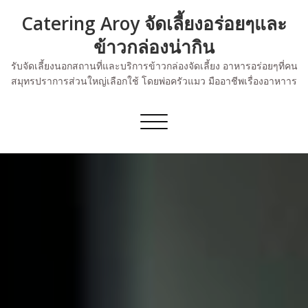
Skip
Catering Aroy จัดเลี้ยงอร่อยๆและ
to
content
ข้าวกล่องน่ากิน
รับจัดเลี้ยงนอกสถานที่และบริการข้าวกล่องจัดเลี้ยง อาหารอร่อยๆที่คน
สมุทรปราการส่วนใหญ่เลือกใช้ โดยพ่อครัวแมว มืออาชีพเรื่องอาหาาร
Toggle
navigation