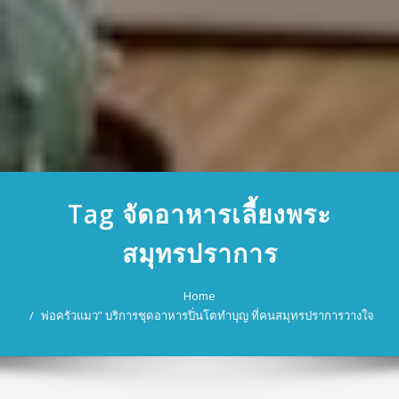
Tag จัดอาหารเลี้ยงพระ
สมุทรปราการ
Home
พ่อครัวแมว” บริการชุดอาหารปิ่นโตทำบุญ ที่คนสมุทรปราการวางใจ