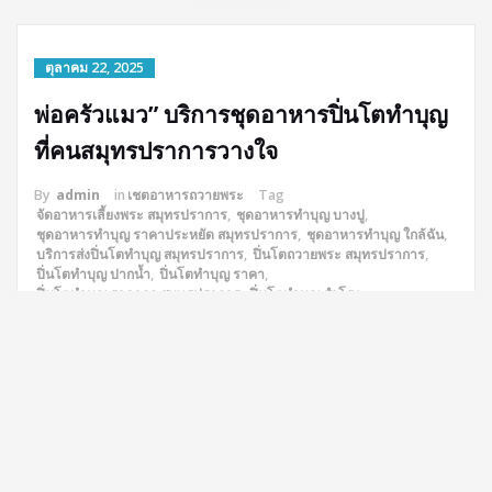
ตุลาคม 22, 2025
พ่อครัวแมว” บริการชุดอาหารปิ่นโตทำบุญ
ที่คนสมุทรปราการวางใจ
By
admin
in
เชตอาหารถวายพระ
Tag
จัดอาหารเลี้ยงพระ สมุทรปราการ
,
ชุดอาหารทำบุญ บางปู
,
ชุดอาหารทำบุญ ราคาประหยัด สมุทรปราการ
,
ชุดอาหารทำบุญ ใกล้ฉัน
,
บริการส่งปิ่นโตทำบุญ สมุทรปราการ
,
ปิ่นโตถวายพระ สมุทรปราการ
,
ปิ่นโตทำบุญ ปากน้ำ
,
ปิ่นโตทำบุญ ราคา
,
ปิ่นโตทำบุญ ราคาถูก สมุทรปราการ
,
ปิ่นโตทำบุญ สำโรง
,
ปิ่นโตทำบุญ ใกล้ฉัน
,
ปิ่นโตส่งวัด สมุทรปราการ
,
ร้านอาหารทำบุญ เทพารักษ์
,
ร้านอาหารทำบุญ ใกล้ฉัน
,
สั่งอาหารทำบุญ สมุทรปราการ
,
อาหารทำบุญ บางพลี
,
อาหารทำบุญ สมุทรปราการ
,
อาหารทำบุญ ส่งเช้า สมุทรปราการ
,
อาหารทำบุญบ้าน สมุทรปราการ
,
อาหารทำบุญออฟฟิศ สมุทรปราการ