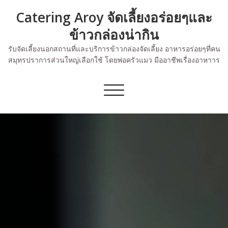
Skip
Catering Aroy จัดเลี้ยงอร่อยๆและ
to
content
ข้าวกล่องน่ากิน
รับจัดเลี้ยงนอกสถานที่และบริการข้าวกล่องจัดเลี้ยง อาหารอร่อยๆที่คน
สมุทรปราการส่วนใหญ่เลือกใช้ โดยพ่อครัวแมว มืออาชีพเรื่องอาหาาร
Toggle
navigation