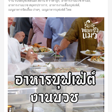
ร้าน รับจัดบุฟเฟ่ต์นอก สถาน ที่ ราคาถูก
,
อาหารงานบวช ทำเอง
,
อาหารงานบวช สมุทรปราการ
,
อาหารงานเลี้ยงบุฟเฟ่ต์
,
เมนูอาหารจัดเลี้ยง ง่ายๆ
,
เมนูอาหารบุฟเฟ่ต์ ไทย