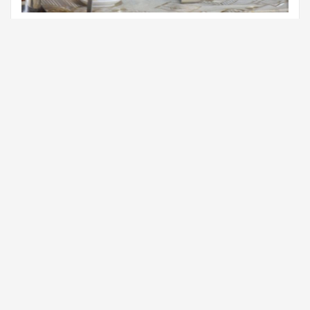
บุฟเฟ่ต์งานบวชที่วัดสุวรรณประสิทธิ์:
เรื่องเล่าความไว้วางใจที่มาพร้อมรสชาติ!
สวัสดีครับ!
พ่อครัวแมว
เองครับ วันนี้ผมมีเรื่องราวความประทับใจจาก
งานบุญใหญ่ที่อยากจะมาเล่าให้ฟัง นั่นคือ งานบุฟเฟ่ต์อาหารสำหรับ
งานบวชที่
วัดสุวรรณประสิทธิ์
แขกรวมพระสงฆ์กว่า 165 ท่าน!
Read More
พฤษภาคม 9, 2024
พ่อครัวแมว จัดเต็ม! บุฟเฟ่ต์งานบุญ งาน
บวช อิ่มอร่อย ราคาสบายกระเป๋า