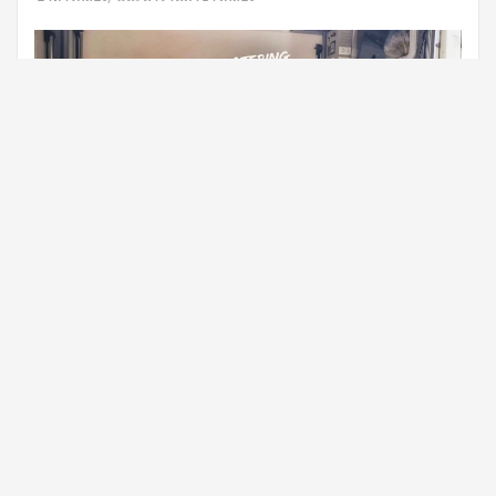
สวัสดีครับวันนี้พ่อครัวแมวเอาตัวอย่างข้าวกล่องที่ลูกค้าสั่งไปจัด
กิจกรรมที่โรงเรียนเขตสมุทรปราการ รวมๆแล้วเกือบ 700กล่องได้ครับ
ใครจะสั่งข้าวกล่องเยอะๆแล้วกลัวปัญหาต่างๆติดต่อมาคุยมาสอบถาม
พ่อครัวแมวก่อนได้ครับรับรองไม่ผิดหวังแน่นอนครับ
Read More