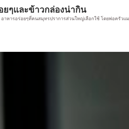
่อยๆและข้าวกล่องน่ากิน
้ยง อาหารอร่อยๆที่คนสมุทรปราการส่วนใหญ่เลือกใช้ โดยพ่อครัวแ