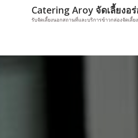
Skip
Catering Aroy จัดเลี้ยงอร
to
content
รับจัดเลี้ยงนอกสถานที่และบริการข้าวกล่องจัดเลี