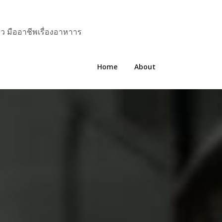
มว มืออาชีพเรื่องอาหาาร
Home
About