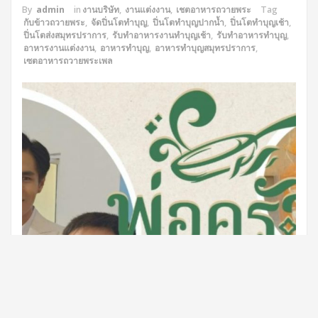
By
admin
in
งานบริษัท
,
งานแต่งงาน
,
เชตอาหารถวายพระ
Tag
กับข้าวถวายพระ
,
จัดปิ่นโตทำบุญ
,
ปิ่นโตทำบุญปากน้ำ
,
ปิ่นโตทำบุญเช้า
,
ปิ่นโตส่งสมุทรปราการ
,
รับทำอาหารงานทำบุญเช้า
,
รับทำอาหารทำบุญ
,
อาหารงานแต่งงาน
,
อาหารทำบุญ
,
อาหารทำบุญสมุทรปราการ
,
เซตอาหารถวายพระเพล