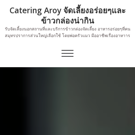
Skip
Catering Aroy จัดเลี้ยงอร่อยๆและ
to
content
ข้าวกล่องน่ากิน
รับจัดเลี้ยงนอกสถานที่และบริการข้าวกล่องจัดเลี้ยง อาหารอร่อยๆที่คน
สมุทรปราการส่วนใหญ่เลือกใช้ โดยพ่อครัวแมว มืออาชีพเรื่องอาหาาร
Toggle
navigation