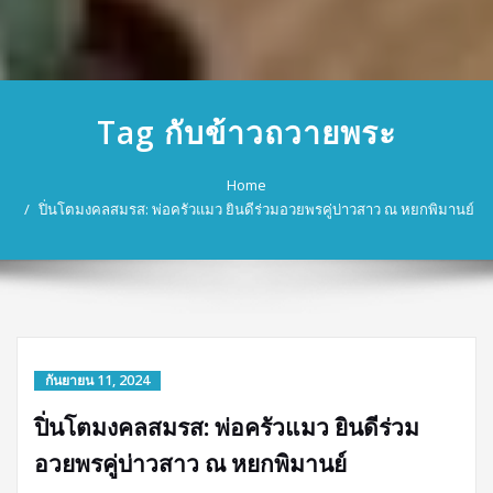
Tag กับข้าวถวายพระ
Home
ปิ่นโตมงคลสมรส: พ่อครัวแมว ยินดีร่วมอวยพรคู่บ่าวสาว ณ หยกพิมานย์
กันยายน 11, 2024
ปิ่นโตมงคลสมรส: พ่อครัวแมว ยินดีร่วม
อวยพรคู่บ่าวสาว ณ หยกพิมานย์