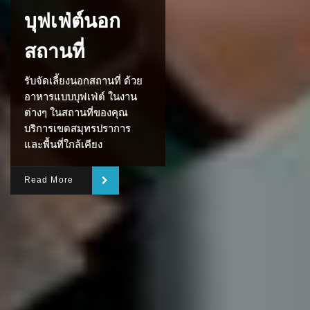
บุฟเฟ่ต์นอก
สถานที่
รับจัดเลี้ยงนอกสถานที่ ด้วย
อาหารแบบบุฟเฟ่ต์ ในงาน
ต่างๆ ในสถานที่ของคุณ
บริการเขตสมุทรปราการ
และพื้นที่ใกล้เคียง
Read More