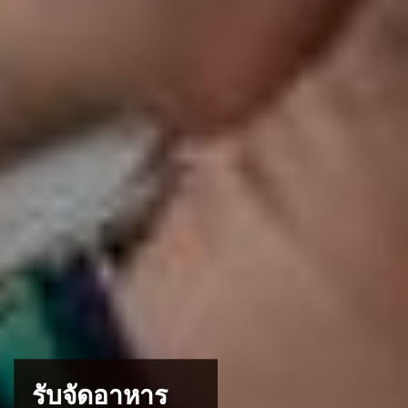
รับจัดอาหาร