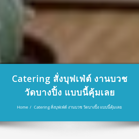
Catering สั่งบุฟเฟ่ต์ งานบวช
วัดบางปิ้ง แบบนี้คุ้มเลย
Home
Catering สั่งบุฟเฟ่ต์ งานบวช วัดบางปิ้ง แบบนี้คุ้มเลย