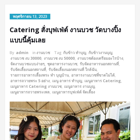
พฤศจิกายน 13, 2023
Catering สั่งบุฟเฟ่ต์ งานบวช วัดบางปิ้ง
แบบนี้คุ้มเลย
By
admin
in
งานบวช
Tag
กับข้าว ทำบุญ
,
กับข้าวงานบุญ
,
งานบวช งบ 30000
,
งานบวช งบ 50000
,
งานบวชต้องเตรียมอะไรบ้าง
,
จัดงานบวชแบบง่ายๆ
,
ชุดอาหารงานบวช
,
รับจัดอาหารนอกสถานที่
,
รับจัดเลี้ยงนอกสถานที่
,
รับจัดเลี้ยงนอกสถานที่ ใกล้ฉัน
,
รายการอาหารเลี้ยงพระ ทํา บุญบ้าน
,
อาหารงานบวชที่ขาดไม่ได้
,
อาหารถวายพระ 5 อย่าง
,
เมนู อาหาร ทำบุญ
,
เมนูอาหาร Catering
,
เมนูอาหาร Catering งานบวช
,
เมนูอาหาร งานบุญ
,
เมนูอาหารถวายพระเพล
,
เมนูอาหารบุฟเฟ่ต์ จัดเลี้ยง