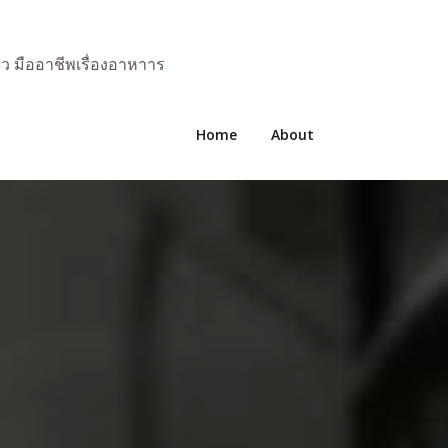
มว มืออาชีพเรื่องอาหาาร
Home
About