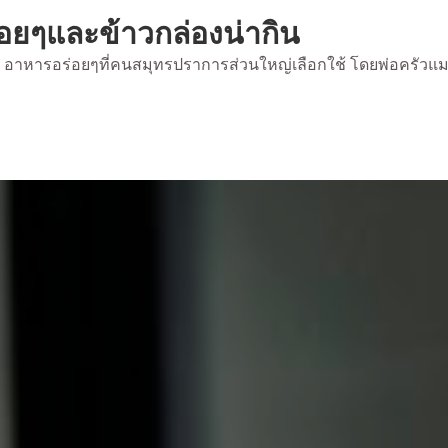
่อยๆและข้าวกล่องน่ากิน
้ยง อาหารอร่อยๆที่คนสมุทรปราการส่วนใหญ่เลือกใช้ โดยพ่อครัวแ